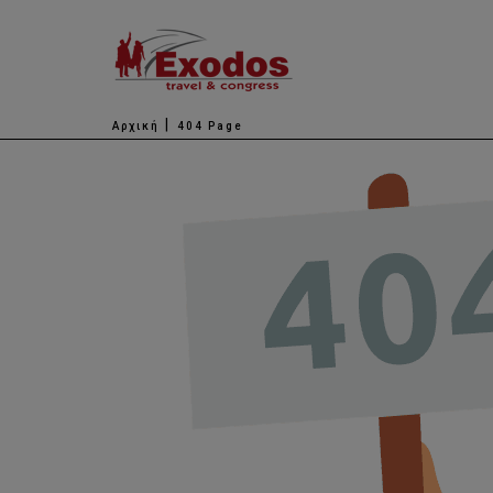
Αρχική
404 Page