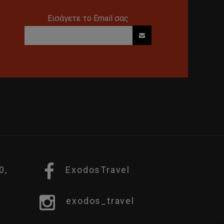
Εισάγετε το Email σας
0,
ExodosTravel
exodos_travel