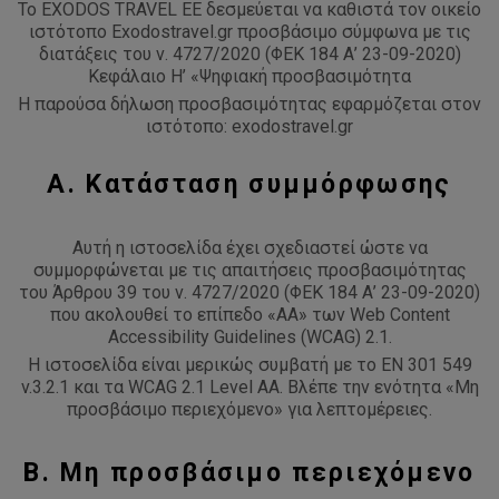
To EXODOS TRAVEL EE δεσμεύεται να καθιστά τον οικείο
ιστότοπο Exodostravel.gr προσβάσιμο σύμφωνα με τις
διατάξεις του ν. 4727/2020 (ΦΕΚ 184 Α’ 23-09-2020)
Κεφάλαιο Η’ «Ψηφιακή προσβασιμότητα
Η παρούσα δήλωση προσβασιμότητας εφαρμόζεται στον
ιστότοπο: exodostravel.gr
Α. Κατάσταση συμμόρφωσης
Αυτή η ιστοσελίδα έχει σχεδιαστεί ώστε να
συμμορφώνεται με τις απαιτήσεις προσβασιμότητας
του Άρθρου 39 του ν. 4727/2020 (ΦΕΚ 184 Α’ 23-09-2020)
που ακολουθεί το επίπεδο «AA» των Web Content
Accessibility Guidelines (WCAG) 2.1.
Η ιστοσελίδα είναι μερικώς συμβατή με το EN 301 549
v.3.2.1 και τα WCAG 2.1 Level AA. Βλέπε την ενότητα «Μη
προσβάσιμο περιεχόμενο» για λεπτομέρειες.
Β. Μη προσβάσιμο περιεχόμενο