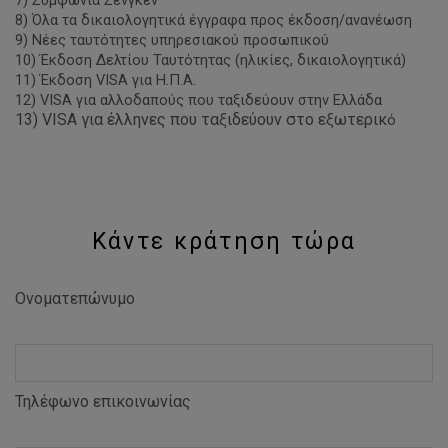
7) Συμφωνία Σένγκεν
8) Όλα τα δικαιολογητικά έγγραφα προς έκδοση/ανανέωση
9) Νέες ταυτότητες υπηρεσιακού προσωπικού
10) Έκδοση Δελτίου Ταυτότητας (ηλικίες, δικαιολογητικά)
11) Έκδοση VISA για Η.Π.Α.
12) VISA για αλλοδαπούς που ταξιδεύουν στην Ελλάδα
13) VISA για έλληνες που ταξιδεύουν στο εξωτερικ
ό
Κάντε κράτηση τώρα
Ονοματεπώνυμο
Τηλέφωνο επικοινωνίας